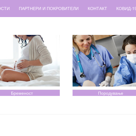
ОСТИ
ПАРТНЕРИ И ПОКРОВИТЕЛИ
КОНТАКТ
КОВИД-1
Бременост
Породување