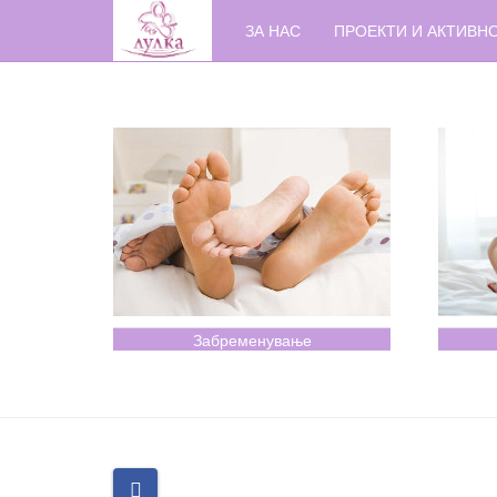
ЗА НАС
ПРОЕКТИ И АКТИВН
Забременување