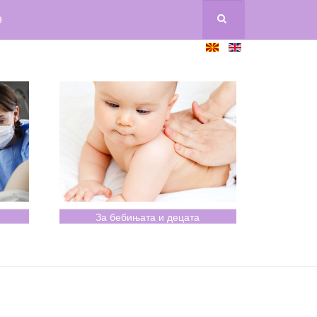
9
За бебињата и децата