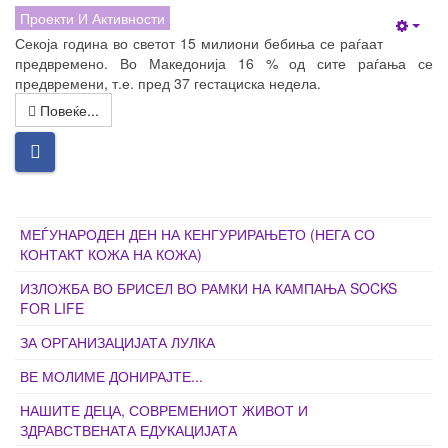
Проекти И Активности
Empt
Секоја година во светот 15 милиони бебиња се раѓаат
предвремено. Во Македонија 16 % од сите раѓања се
предвремени, т.е. пред 37 гестациска недела.
Повеќе...
МЕЃУНАРОДЕН ДЕН НА КЕНГУРИРАЊЕТО (НЕГА СО
КОНТАКТ КОЖА НА КОЖА)
ИЗЛОЖБА ВО БРИСЕЛ ВО РАМКИ НА КАМПАЊА SOCKS
FOR LIFE
ЗА ОРГАНИЗАЦИЈАТА ЛУЛКА
ВЕ МОЛИМЕ ДОНИРАЈТЕ...
НАШИТЕ ДЕЦА, СОВРЕМЕНИОТ ЖИВОТ И
ЗДРАВСТВЕНАТА ЕДУКАЦИЈАТА