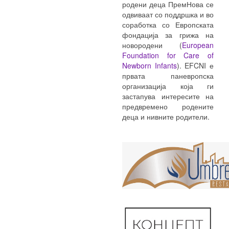
родени деца ПремНова се
одвиваат со поддршка и во
соработка со Европската
фондација за грижа на
новородени (
European
Foundation for Care of
Newborn Infants
). EFCNI е
првата паневропска
организација која ги
застапува интересите на
предвремено родените
деца и нивните родители.