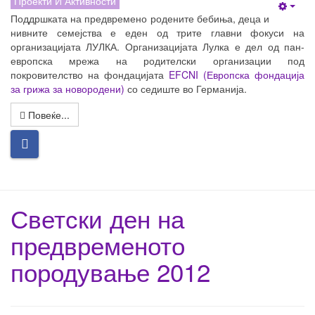
Проекти И Активности
Empt
Поддршката на предвремено родените бебиња, деца и
нивните семејства е еден од трите главни фокуси на
организацијата ЛУЛКА. Организацијата Лулка е дел од пан-
европска мрежа на родителски организации под
покровителство на фондацијата
EFCNI (Европска фондација
за грижа за новородени)
со седиште во Германија.
Повеќе...
Светски ден на
предвременото
породување 2012